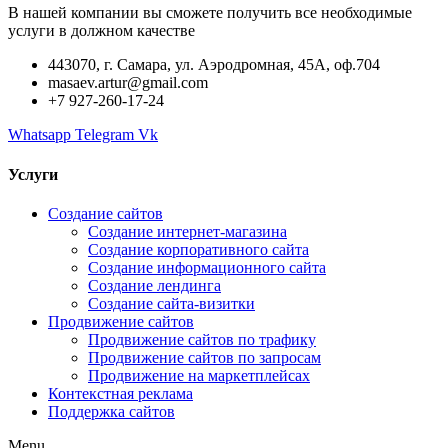
В нашей компании вы сможете получить все необходимые
услуги в должном качестве
443070, г. Самара, ул. Аэродромная, 45А, оф.704
masaev.artur@gmail.com
+7 927-260-17-24
Whatsapp
Telegram
Vk
Услуги
Создание сайтов
Создание интернет-магазина
Создание корпоративного сайта
Создание информационного сайта
Создание лендинга
Создание сайта-визитки
Продвижение сайтов
Продвижение сайтов по трафику
Продвижение сайтов по запросам
Продвижение на маркетплейсах
Контекстная реклама
Поддержка сайтов
Menu