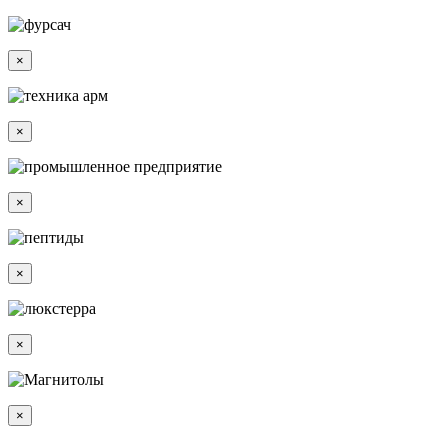
×
×
×
×
×
×